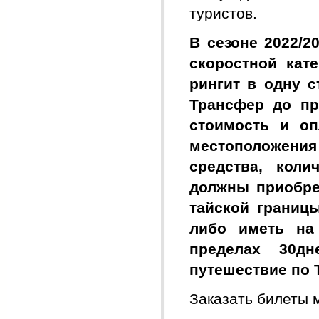
туристов.
В сезоне 2022/2
скоростной кат
рингит в одну с
Трансфер до при
стоимость и оп
местоположения
средства, коли
должны приобрет
тайской границы
либо иметь на
пределах 30дн
путешествие по 
Заказать билеты 