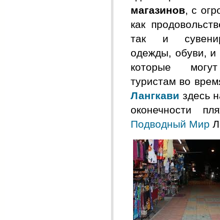
магазинов
, с ог
как продовольств
так и сувени
одежды, обуви, и
которые могут
туристам во врем
Лангкави
здесь н
оконечности п
Подводный Мир
Л