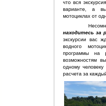
что вся экскурси
варианте, а в
мотоциклах от одн
Несомненным
находитесь за 
экскурсии вас ж
водного мотоц
программы на 
возможностям в
одному человеку 
расчета за каждый