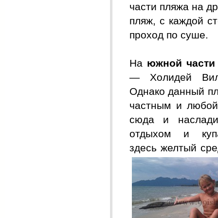
части пляжа на д
пляж, с каждой 
проход по суше.
На
южной части
—
Холидей Вил
Однако данный пл
частным и любой
сюда и наслади
отдыхом и куп
здесь
желтый сре