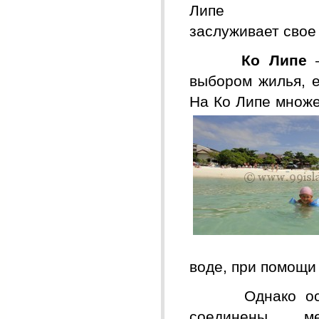
Липе дейс
заслуживает свое
Ко Липе
—
выбором жилья, е
На Ко Липе множ
воде, при помощи
Однако осно
соединены м