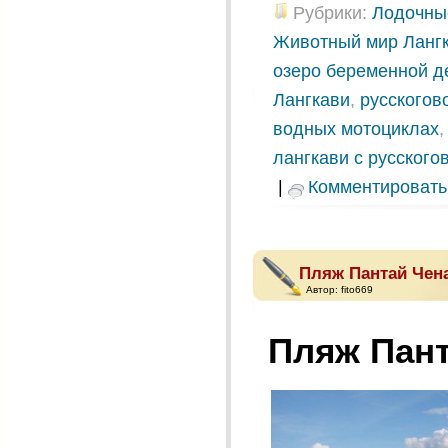
Рубрики:
Лодочные
Животный мир Ланг
озеро беременной д
Лангкави
,
русскогов
водных мотоциклах
лангкави с русског
|
Комментировать
Пляж Пантай Чен
Автор:
fito669
Пляж Пант