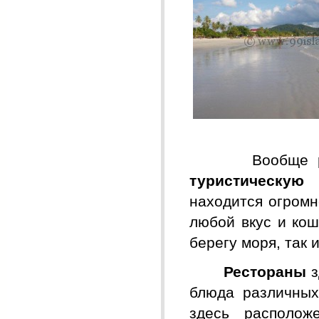
Вообще
туристическую 
находится огромн
любой вкус и кош
берегу моря, так 
Рестораны
з
блюда
различных
здесь располож