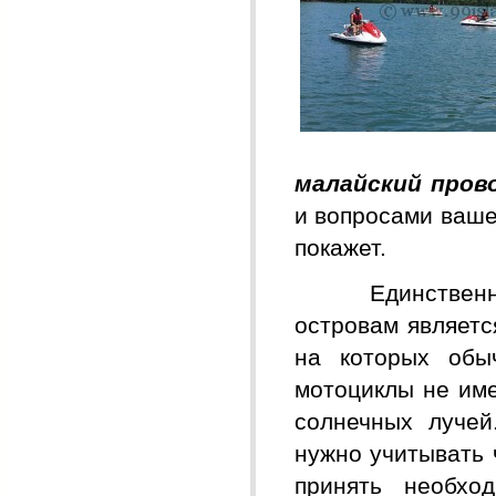
малайский пров
и вопросами ваше
покажет.
Единственным м
островам являетс
на которых обыч
мотоциклы не име
солнечных лучей
нужно учитывать 
принять необхо