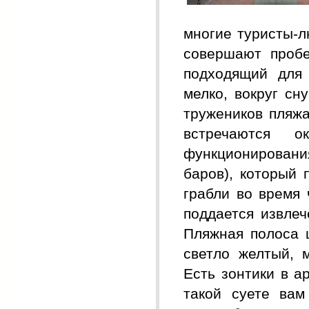
многие туристы-л
совершают пробе
подходящий для 
мелко, вокруг сн
тружеников пляжа
встречаются 
функциониров
баров), который 
грабли во время 
поддается извлеч
Пляжная полоса 
светло желтый, м
Есть зонтики в а
такой суете вам