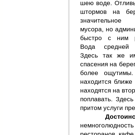
шею воде. Отливы
штормов на бер
значительное
мусора, но админ
быстро с ним р
Вода средней п
Здесь так же и
спасения на бере
более ощутимы.
находится ближе
находятся на втор
поплавать. Здесь
притом услуги пр
Достоинс
немноголюдность 
ресторанов, кафе,