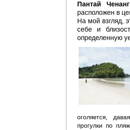
Пантай Ченанг
расположен в це
На мой взгляд, 
себе и близос
определенную у
оголяется, дав
прогулки по пляж