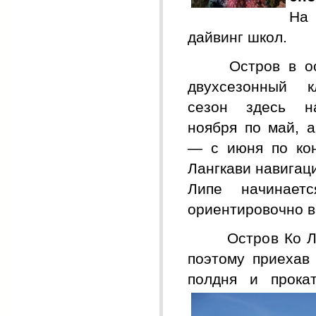
На 
дайвинг школ.
Остров в осн
двухсезонный к
сезон здесь н
ноября по май, 
— с июня по кон
Лангкави навигац
Липе начинает
ориентировочно в
Остров Ко Липе
поэтому приехав
полдня и прока