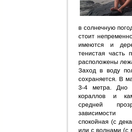
в солнечную погод
стоит непременно
имеются и дере
тенистая часть 
расположены лежа
Заход в воду по
сохраняется. В м
3-4 метра. Дно 
кораллов и к
средней проз
зависимости 
спокойная (с дек
или с волнами (с 