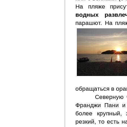
На пляже прису
водных развле
парашют. На пля
обращаться в ора
Северную ч
Франджи Пани и 
более крупный, 
резкий, то есть 