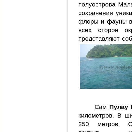
полуострова Мал
сохранения уник
флоры и фауны
в
всех сторон ок
представляют соб
Сам
Пулау 
километров. В
ши
250 метров.